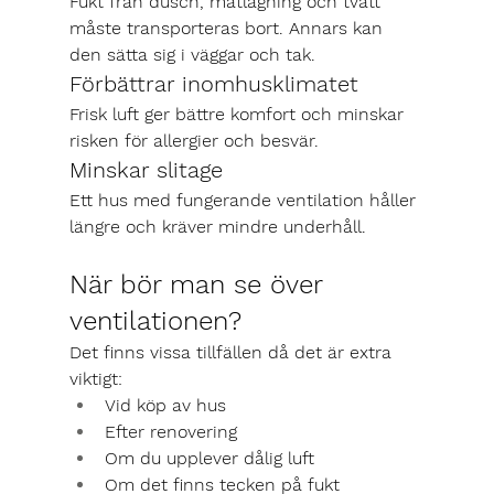
Fukt från dusch, matlagning och tvätt 
måste transporteras bort. Annars kan 
den sätta sig i väggar och tak.
Förbättrar inomhusklimatet
Frisk luft ger bättre komfort och minskar 
risken för allergier och besvär.
Minskar slitage
Ett hus med fungerande ventilation håller 
längre och kräver mindre underhåll.
När bör man se över 
ventilationen?
Det finns vissa tillfällen då det är extra 
viktigt:
Vid köp av hus
Efter renovering
Om du upplever dålig luft
Om det finns tecken på fukt