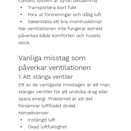
Oavsett system är syftet detsamma:
Transportera bort fukt
Föra ut föroreningar och dålig luft
Säkerställa ett bra inomhusklimat
När ventilationen inte fungerar korrekt 
påverkas både komforten och husets 
skick.
Vanliga misstag som 
påverkar ventilationen
1. Att stänga ventiler
Ett av de vanligaste misstagen är att man 
stänger ventiler för att undvika drag eller 
spara energi. Problemet är att det 
försämrar luftflödet direkt.
Konsekvenser:
Instängd luft
Ökad luftfuktighet