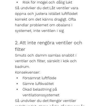
Risk för mögel och dålig lukt
Så undviker du det:
Låt ventiler vara 
öppna och justera istället luftflödet 
korrekt om det känns dragigt. Ofta 
handlar problemet om obalans i 
systemet, inte ventilen i sig.
2. Att inte rengöra ventiler och 
filter
Smuts och damm samlas snabbt i 
ventiler och filter, särskilt i kök och 
badrum.
Konsekvenser:
Försämrat luftflöde
Sämre luftkvalitet
Ökad belastning på 
ventilationssystemet
Så undviker du det:
Rengör ventiler 