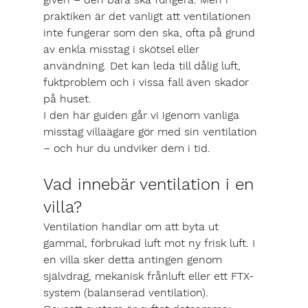
praktiken är det vanligt att ventilationen 
inte fungerar som den ska, ofta på grund 
av enkla misstag i skötsel eller 
användning. Det kan leda till dålig luft, 
fuktproblem och i vissa fall även skador 
på huset.
I den här guiden går vi igenom vanliga 
misstag villaägare gör med sin ventilation 
– och hur du undviker dem i tid.
Vad innebär ventilation i en 
villa?
Ventilation handlar om att byta ut 
gammal, förbrukad luft mot ny frisk luft. I 
en villa sker detta antingen genom 
självdrag, mekanisk frånluft eller ett FTX-
system (balanserad ventilation).