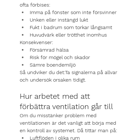
ofta förbises:
Imma på fönster som inte försvinner
Unken eller instängd lukt
Fukt i badrum som torkar långsamt
Huvudvärk eller trötthet inomhus
Konsekvenser:
Försämrad hälsa
Risk för mögel och skador
Sämre boendemiljö
Så undviker du det:
Ta signalerna på allvar 
och undersök orsaken tidigt.
Hur arbetet med att 
förbättra ventilation går till
Om du misstänker problem med 
ventilationen är det vanligt att börja med 
en kontroll av systemet. Då tittar man på:
Luftflöden i olika rum