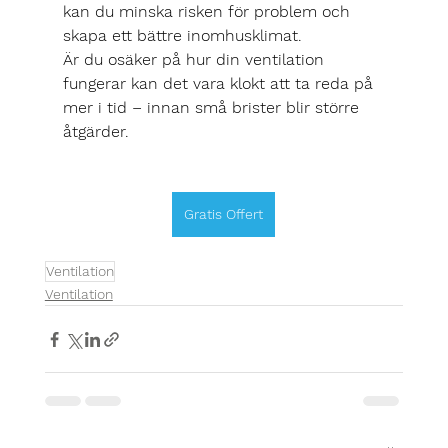
kan du minska risken för problem och 
skapa ett bättre inomhusklimat.
Är du osäker på hur din ventilation 
fungerar kan det vara klokt att ta reda på 
mer i tid – innan små brister blir större 
åtgärder.
Gratis Offert
Ventilation
Ventilation