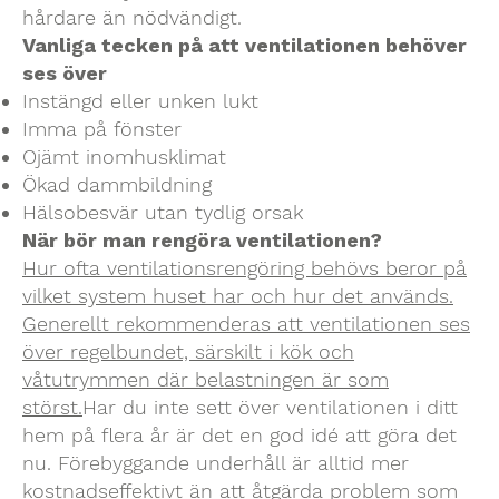
hårdare än nödvändigt.
Vanliga tecken på att ventilationen behöver
ses över
Instängd eller unken lukt
Imma på fönster
Ojämt inomhusklimat
Ökad dammbildning
Hälsobesvär utan tydlig orsak
När bör man rengöra ventilationen?
Hur ofta ventilationsrengöring behövs beror på
vilket system huset har och hur det används.
Generellt rekommenderas att ventilationen ses
över regelbundet, särskilt i kök och
våtutrymmen där belastningen är som
störst.
Har du inte sett över ventilationen i ditt
hem på flera år är det en god idé att göra det
nu. Förebyggande underhåll är alltid mer
kostnadseffektivt än att åtgärda problem som