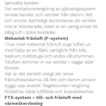
igensatta kanaler.
Vid ventilationsrengöring av självdragssystem
rensas kanaler och ventiler från damm, fett
och smuts. Samtidigt kontrolleras att ventiler
inte är blockerade, vilket är en vanlig orsak till
dålig luft i äldre bostäder.
Mekanisk frånluft (F-system)
I hus med mekanisk frånluft sugs luften ut
med hjälp av en fläkt, vanligtvis från kök,
badrum, tvättstuga och andra våtutrymmen.
Tilluften kommer in via ventiler i väggar eller
fönster.
Här är det särskilt viktigt att rensa
frånluftskanalerna, då fett och damm annars
byggs upp snabbt. Regelbunden rengöring
förbättrar både luftflöde och brandsäkerhet.
FTX-system – till- och frånluft med
värmeåtervinning