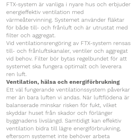
FTX-system är vanliga i nyare hus och erbjuder
energieffektiv ventilation med
värmeåtervinning. Systemet använder fläktar
för både till- och frånluft och är utrustat med
filter och aggregat.
Vid ventilationsrengöring av FTX-system rensas
till- och frånluftskanaler, ventiler och aggregat
vid behov. Filter bör bytas regelbundet för att
systemet ska fungera optimalt och leverera
ren luft.
Ventilation, hälsa och energiförbrukning
Ett väl fungerande ventilationssystem påverkar
mer än bara luften vi andas. När luftflödena är
balanserade minskar risken för fukt, vilket
skyddar huset från skador och förlänger
byggnadens livslängd. Samtidigt kan effektiv
ventilation bidra till lägre energiförbrukning,
eftersom systemet inte behöver arbeta