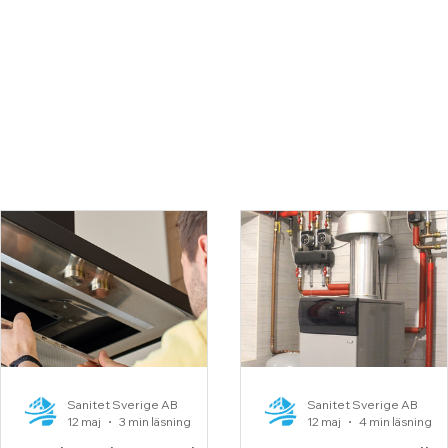
Sanitet Sverige AB
Sanitet Sverige AB
12 maj
3 min läsning
12 maj
4 min läsning