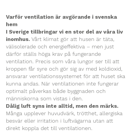
Varför ventilation är avgörande i svenska
hem
I Sverige tillbringar vi en stor del av våra liv
inomhus.
Vårt klimat gör att husen är täta,
välisolerade och energieffektiva – men just
därför ställs höga krav på fungerande
ventilation. Precis som våra lungor ser till att
kroppen får syre och gör sig av med koldioxid,
ansvarar ventilationssystemet för att huset ska
kunna andas. När ventilationen inte fungerar
optimalt påverkas både byggnaden och
människorna som vistas i den.
Dålig luft syns inte alltid, men den märks.
Många upplever huvudvärk, trötthet, allergiska
besvär eller irritation i luftvägarna utan att
direkt koppla det till ventilationen.