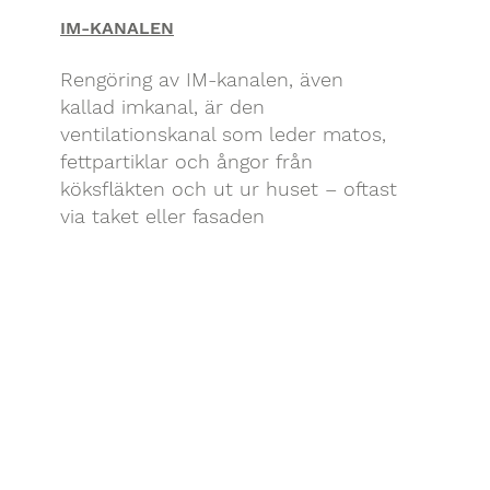
IM-KANALEN
Rengöring av IM-kanalen, även
kallad imkanal, är den
ventilationskanal som leder matos,
fettpartiklar och ångor från
köksfläkten och ut ur huset – oftast
via taket eller fasaden