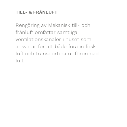
TILL- & FRÅNLUFT
Rengöring av Mekanisk till- och
frånluft omfattar samtliga
ventilationskanaler i huset som
ansvarar för att både föra in frisk
luft och transportera ut förorenad
luft.