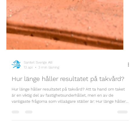
Sanitet Sverige AB
13 apr.
3 min läsning
Hur länge håller resultatet på takvård?
Hur länge håller resultatet på takvård? Att ta hand om taket
är en viktig del av fastighetsunderhållet, men en av de
vanligaste frågorna som villaägare ställer är: Hur länge håller
egentligen resultatet av takvård?