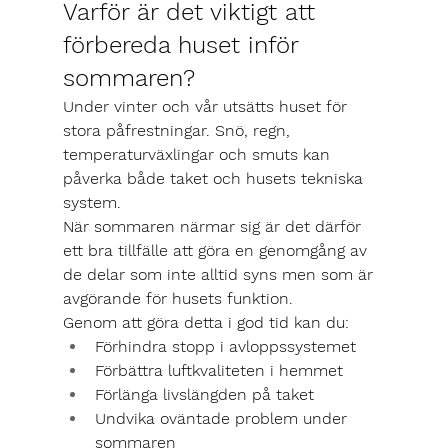
Varför är det viktigt att 
förbereda huset inför 
sommaren?
Under vinter och vår utsätts huset för 
stora påfrestningar. Snö, regn, 
temperaturväxlingar och smuts kan 
påverka både taket och husets tekniska 
system.
När sommaren närmar sig är det därför 
ett bra tillfälle att göra en genomgång av 
de delar som inte alltid syns men som är 
avgörande för husets funktion.
Genom att göra detta i god tid kan du:
Förhindra stopp i avloppssystemet
Förbättra luftkvaliteten i hemmet
Förlänga livslängden på taket
Undvika oväntade problem under 
sommaren