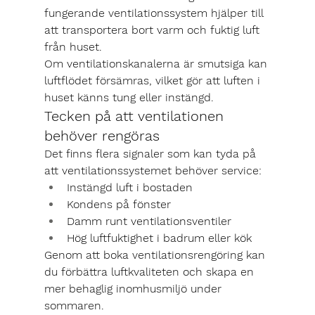
fungerande ventilationssystem hjälper till 
att transportera bort varm och fuktig luft 
från huset.
Om ventilationskanalerna är smutsiga kan 
luftflödet försämras, vilket gör att luften i 
huset känns tung eller instängd.
Tecken på att ventilationen 
behöver rengöras
Det finns flera signaler som kan tyda på 
att ventilationssystemet behöver service:
Instängd luft i bostaden
Kondens på fönster
Damm runt ventilationsventiler
Hög luftfuktighet i badrum eller kök
Genom att boka ventilationsrengöring kan 
du förbättra luftkvaliteten och skapa en 
mer behaglig inomhusmiljö under 
sommaren.