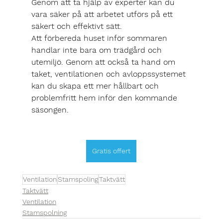
Genom att ta hjälp av experter kan du 
vara säker på att arbetet utförs på ett 
säkert och effektivt sätt.
Att förbereda huset inför sommaren 
handlar inte bara om trädgård och 
utemiljö. Genom att också ta hand om 
taket, ventilationen och avloppssystemet 
kan du skapa ett mer hållbart och 
problemfritt hem inför den kommande 
säsongen.
Gratis offert
Ventilation
Stamspoling
Taktvätt
Taktvätt
Ventilation
Stamspolning