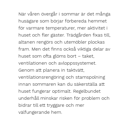
När våren övergår i sommar är det många 
husägare som börjar förbereda hemmet 
för varmare temperaturer, mer aktivitet i 
huset och fler gäster. Trädgården fixas till, 
altanen rengörs och utemöbler plockas 
fram. Men det finns också viktiga delar av 
huset som ofta glöms bort – taket, 
ventilationen och avloppssystemet.
Genom att planera in taktvätt, 
ventilationsrengöring och stamspolning 
innan sommaren kan du säkerställa att 
huset fungerar optimalt. Regelbundet 
underhåll minskar risken för problem och 
bidrar till ett tryggare och mer 
välfungerande hem.