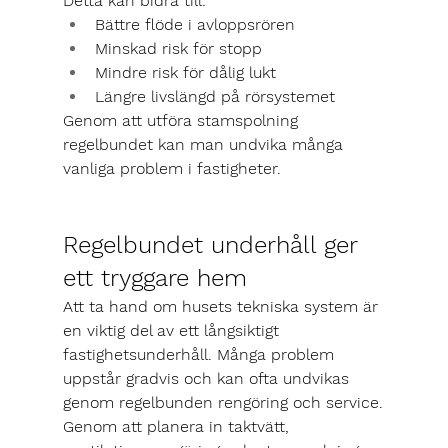
Detta kan bidra till:
Bättre flöde i avloppsrören
Minskad risk för stopp
Mindre risk för dålig lukt
Längre livslängd på rörsystemet
Genom att utföra stamspolning 
regelbundet kan man undvika många 
vanliga problem i fastigheter.
Regelbundet underhåll ger 
ett tryggare hem
Att ta hand om husets tekniska system är 
en viktig del av ett långsiktigt 
fastighetsunderhåll. Många problem 
uppstår gradvis och kan ofta undvikas 
genom regelbunden rengöring och service.
Genom att planera in taktvätt, 