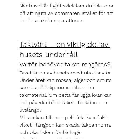
När huset är i gott skick kan du fokusera 
på att njuta av sommaren istället för att 
hantera akuta reparationer.
Taktvätt – en viktig del av 
husets underhåll
Varför behöver taket rengöras?
Taket är en av husets mest utsatta ytor. 
Under året kan mossa, alger och smuts 
samlas på takpannor och andra 
takmaterial. Om detta får ligga kvar kan 
det påverka både takets funktion och 
livslängd.
Mossa kan till exempel hålla kvar fukt, 
vilket i längden kan skada takpannorna 
och öka risken för läckage.