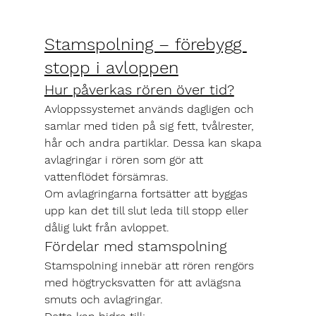
Stamspolning – förebygg 
stopp i avloppen
Hur påverkas rören över tid?
Avloppssystemet används dagligen och 
samlar med tiden på sig fett, tvålrester, 
hår och andra partiklar. Dessa kan skapa 
avlagringar i rören som gör att 
vattenflödet försämras.
Om avlagringarna fortsätter att byggas 
upp kan det till slut leda till stopp eller 
dålig lukt från avloppet.
Fördelar med stamspolning
Stamspolning innebär att rören rengörs 
med högtrycksvatten för att avlägsna 
smuts och avlagringar.