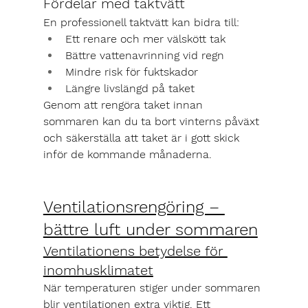
Fördelar med taktvätt
En professionell taktvätt kan bidra till:
Ett renare och mer välskött tak
Bättre vattenavrinning vid regn
Mindre risk för fuktskador
Längre livslängd på taket
Genom att rengöra taket innan 
sommaren kan du ta bort vinterns påväxt 
och säkerställa att taket är i gott skick 
inför de kommande månaderna.
Ventilationsrengöring – 
bättre luft under sommaren
Ventilationens betydelse för 
inomhusklimatet
När temperaturen stiger under sommaren 
blir ventilationen extra viktig. Ett 