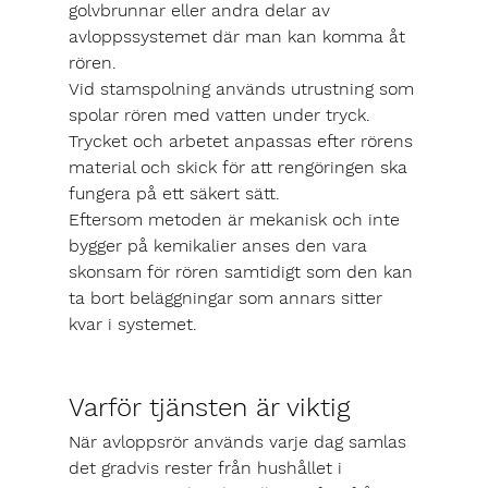
golvbrunnar eller andra delar av 
avloppssystemet där man kan komma åt 
rören.
Vid stamspolning används utrustning som 
spolar rören med vatten under tryck. 
Trycket och arbetet anpassas efter rörens 
material och skick för att rengöringen ska 
fungera på ett säkert sätt.
Eftersom metoden är mekanisk och inte 
bygger på kemikalier anses den vara 
skonsam för rören samtidigt som den kan 
ta bort beläggningar som annars sitter 
kvar i systemet.
Varför tjänsten är viktig
När avloppsrör används varje dag samlas 
det gradvis rester från hushållet i 