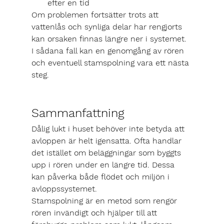
efter en tid
Om problemen fortsätter trots att 
vattenlås och synliga delar har rengjorts 
kan orsaken finnas längre ner i systemet. 
I sådana fall kan en genomgång av rören 
och eventuell stamspolning vara ett nästa 
steg.
Sammanfattning
Dålig lukt i huset behöver inte betyda att 
avloppen är helt igensatta. Ofta handlar 
det istället om beläggningar som byggts 
upp i rören under en längre tid. Dessa 
kan påverka både flödet och miljön i 
avloppssystemet.
Stamspolning är en metod som rengör 
rören invändigt och hjälper till att 