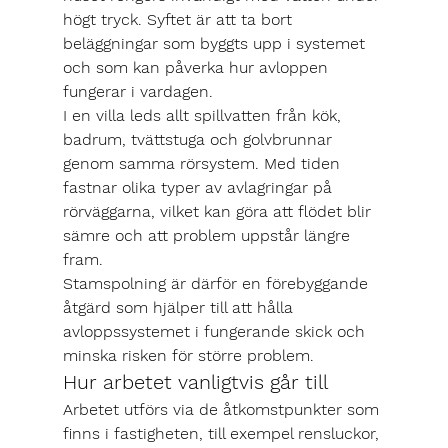
högt tryck. Syftet är att ta bort 
beläggningar som byggts upp i systemet 
och som kan påverka hur avloppen 
fungerar i vardagen.
I en villa leds allt spillvatten från kök, 
badrum, tvättstuga och golvbrunnar 
genom samma rörsystem. Med tiden 
fastnar olika typer av avlagringar på 
rörväggarna, vilket kan göra att flödet blir 
sämre och att problem uppstår längre 
fram.
Stamspolning är därför en förebyggande 
åtgärd som hjälper till att hålla 
avloppssystemet i fungerande skick och 
minska risken för större problem.
Hur arbetet vanligtvis går till
Arbetet utförs via de åtkomstpunkter som 
finns i fastigheten, till exempel rensluckor, 