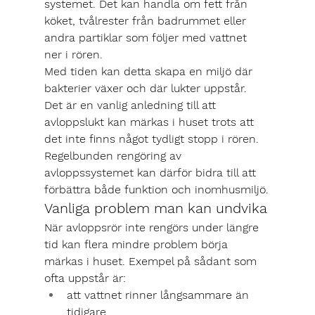
systemet. Det kan handla om fett från 
köket, tvålrester från badrummet eller 
andra partiklar som följer med vattnet 
ner i rören.
Med tiden kan detta skapa en miljö där 
bakterier växer och där lukter uppstår. 
Det är en vanlig anledning till att 
avloppslukt kan märkas i huset trots att 
det inte finns något tydligt stopp i rören.
Regelbunden rengöring av 
avloppssystemet kan därför bidra till att 
förbättra både funktion och inomhusmiljö.
Vanliga problem man kan undvika
När avloppsrör inte rengörs under längre 
tid kan flera mindre problem börja 
märkas i huset. Exempel på sådant som 
ofta uppstår är:
att vattnet rinner långsammare än 
tidigare