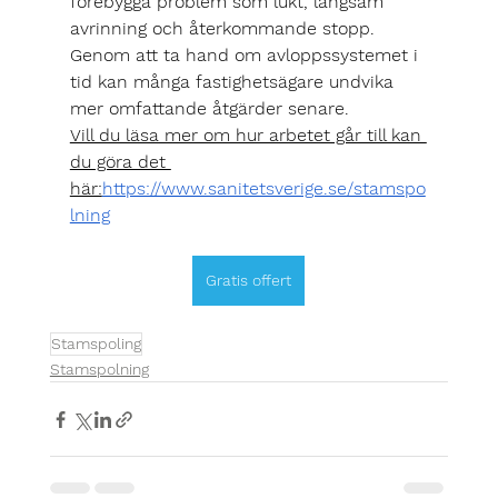
förebygga problem som lukt, långsam 
avrinning och återkommande stopp. 
Genom att ta hand om avloppssystemet i 
tid kan många fastighetsägare undvika 
mer omfattande åtgärder senare.
Vill du läsa mer om hur arbetet går till kan 
du göra det 
här:
https://www.sanitetsverige.se/stamspo
lning
Gratis offert
Stamspoling
Stamspolning