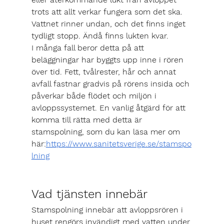
trots att allt verkar fungera som det ska. 
Vattnet rinner undan, och det finns inget 
tydligt stopp. Ändå finns lukten kvar.
I många fall beror detta på att 
beläggningar har byggts upp inne i rören 
över tid. Fett, tvålrester, hår och annat 
avfall fastnar gradvis på rörens insida och 
påverkar både flödet och miljön i 
avloppssystemet. En vanlig åtgärd för att 
komma till rätta med detta är 
stamspolning
, som du kan läsa mer om 
här:
https://www.sanitetsverige.se/stamspo
lning
Vad tjänsten innebär
Stamspolning innebär att avloppsrören i 
huset rengörs invändigt med vatten under 