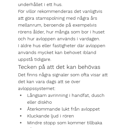
underhållet i ett hus.
För villor rekommenderas det vanligtvis 
att göra stamspolning med några års 
mellanrum, beroende på exempelvis 
rörens ålder, hur många som bor i huset 
och hur avloppen används i vardagen.
I äldre hus eller fastigheter där avloppen 
används mycket kan behovet ibland 
uppstå tidigare.
Tecken på att det kan behövas
Det finns några signaler som ofta visar att 
det kan vara dags att se över 
avloppssystemet:
Långsam avrinning i handfat, dusch 
eller diskho
Återkommande lukt från avloppet
Kluckande ljud i rören
Mindre stopp som kommer tillbaka 