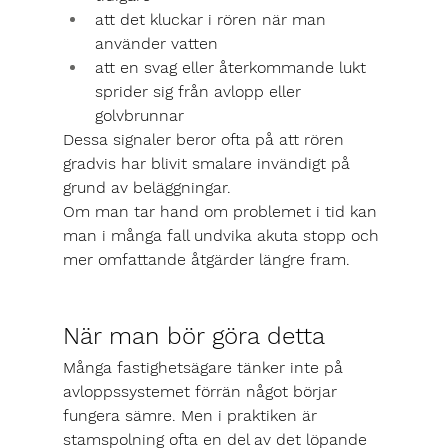
att det kluckar i rören när man 
använder vatten
att en svag eller återkommande lukt 
sprider sig från avlopp eller 
golvbrunnar
Dessa signaler beror ofta på att rören 
gradvis har blivit smalare invändigt på 
grund av beläggningar.
Om man tar hand om problemet i tid kan 
man i många fall undvika akuta stopp och 
mer omfattande åtgärder längre fram.
När man bör göra detta
Många fastighetsägare tänker inte på 
avloppssystemet förrän något börjar 
fungera sämre. Men i praktiken är 
stamspolning ofta en del av det löpande 