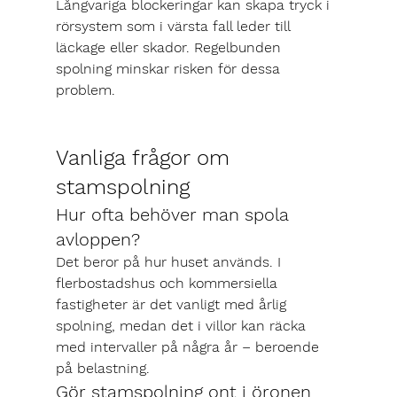
Långvariga blockeringar kan skapa tryck i 
rörsystem som i värsta fall leder till 
läckage eller skador. Regelbunden 
spolning minskar risken för dessa 
problem.
Vanliga frågor om 
stamspolning
Hur ofta behöver man spola 
avloppen?
Det beror på hur huset används. I 
flerbostadshus och kommersiella 
fastigheter är det vanligt med 
årlig 
spolning
, medan det i villor kan räcka 
med intervaller på några år – beroende 
på belastning.
Gör stamspolning ont i öronen 