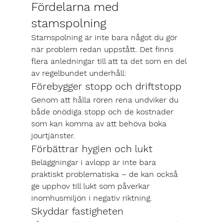
Fördelarna med 
stamspolning
Stamspolning är inte bara något du gör 
när problem redan uppstått. Det finns 
flera anledningar till att ta det som en del 
av regelbundet underhåll:
Förebygger stopp och driftstopp
Genom att hålla rören rena undviker du 
både 
onödiga stopp
 och de kostnader 
som kan komma av att behöva boka 
jourtjänster.
Förbättrar hygien och lukt
Beläggningar i avlopp är inte bara 
praktiskt problematiska – de kan också 
ge upphov till lukt som påverkar 
inomhusmiljön i negativ riktning.
Skyddar fastigheten