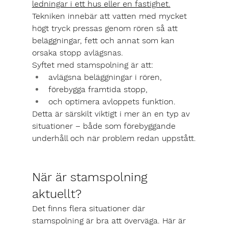
ledningar i ett hus eller en fastighet.
Tekniken innebär att vatten med mycket 
högt tryck pressas genom rören så att 
beläggningar, fett och annat som kan 
orsaka stopp avlägsnas.
Syftet med stamspolning är att:
avlägsna beläggningar i rören,
förebygga framtida stopp,
och optimera avloppets funktion.
Detta är särskilt viktigt i mer än en typ av 
situationer – både som förebyggande 
underhåll och när problem redan uppstått.
När är stamspolning 
aktuellt?
Det finns flera situationer där 
stamspolning är bra att överväga. Här är 