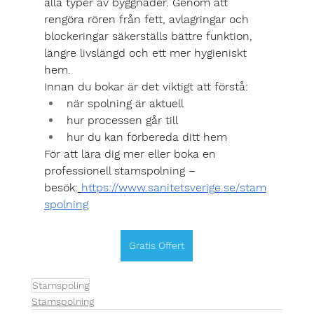
alla typer av byggnader. Genom att 
rengöra rören från fett, avlagringar och 
blockeringar säkerställs bättre funktion, 
längre livslängd och ett mer hygieniskt 
hem.
Innan du bokar är det viktigt att förstå:
när spolning är aktuell
hur processen går till
hur du kan förbereda ditt hem
För att lära dig mer eller boka en 
professionell stamspolning – 
besök:
https://www.sanitetsverige.se/stam
spolning
Gratis Offert
Stamspoling
Stamspolning