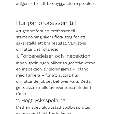
årligen – för att förebygga större problem.
Hur går processen till?
Att genomföra en professionell 
stamspolning sker i flera steg för att 
säkerställa ett bra resultat. Vanligtvis 
omfattar det följande:
1. Förberedelser och inspektion
Innan spolningen påbörjas gör teknikerna 
en inspektion av ledningarna – ibland 
med kamera – för att avgöra hur 
omfattande jobbet behöver vara. Detta 
ger också en bild av eventuella hinder i 
rören.
2. Högtrycksspolning
Med en specialutrustad spolbil sprutas 
vatten med högt tryck genom 