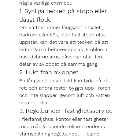
några vanliga exempel:
1. Synliga tecken på stopp eller 
dåligt flöde
Om vattnet rinner långsamt i toalett, 
badrum eller kök, eller ifall stopp ofta 
uppstår, kan det vara ett tecken på att 
ledningarna behöver spolas. Problem i 
huvudstammarna påverkar ofta flera 
delar av avloppet på samma gång.
2. Lukt från avloppet
En långvarig unken lukt kan tyda på att 
fett och andra rester byggts upp i rören 
och inte släpper igenom luft och vatten 
som det ska.
3. Regelbunden fastighets­service
I flerfamiljshus, kontor eller fastigheter 
med många boende rekommenderas 
stamspolning regelbundet – ibland 