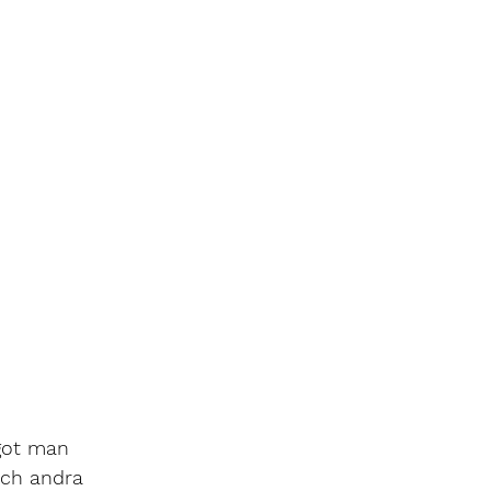
got man 
och andra 