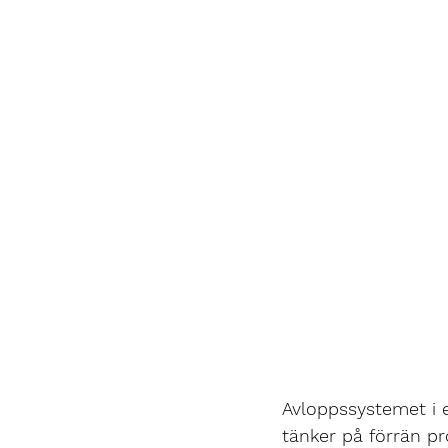
Avloppssystemet i 
tänker på förrän p