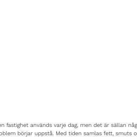
en fastighet används varje dag, men det är sällan nå
roblem börjar uppstå. Med tiden samlas fett, smuts 