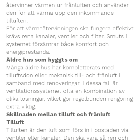
återvinner värmen ur frånluften och använder
den för att värma upp den inkommande
tilluften.
För att värmeåtervinningen ska fungera effektivt
krävs rena kanaler, ventiler och filter. Smuts i
systemet försämrar både komfort och
energiprestanda.
Äldre hus som byggts om
Många äldre hus har kompletterats med
tilluftsdon eller mekanisk till- och frånluft i
samband med renoveringar. I dessa fall är
ventilationssystemet ofta en kombination av
olika lösningar, vilket gör regelbunden rengöring
extra viktig.
Skillnaden mellan tilluft och frånluft
Tilluft
Tilluften är den luft som förs in i bostaden via
ventiler eller kanaler. Den ska vara så ren och