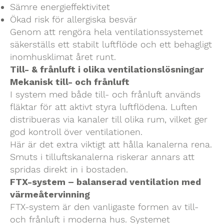
Sämre energieffektivitet
Ökad risk för allergiska besvär
Genom att rengöra hela ventilationssystemet
säkerställs ett stabilt luftflöde och ett behagligt
inomhusklimat året runt.
Till- & frånluft i olika ventilationslösningar
Mekanisk till- och frånluft
I system med både till- och frånluft används
fläktar för att aktivt styra luftflödena. Luften
distribueras via kanaler till olika rum, vilket ger
god kontroll över ventilationen.
Här är det extra viktigt att hålla kanalerna rena.
Smuts i tilluftskanalerna riskerar annars att
spridas direkt in i bostaden.
FTX-system – balanserad ventilation med
värmeåtervinning
FTX-system är den vanligaste formen av till-
och frånluft i moderna hus. Systemet