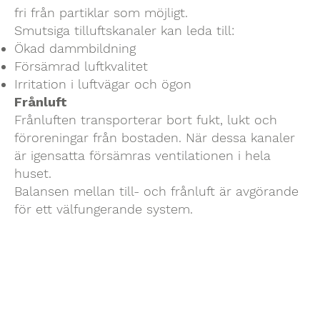
fri från partiklar som möjligt.
Smutsiga tilluftskanaler kan leda till:
Ökad dammbildning
Försämrad luftkvalitet
Irritation i luftvägar och ögon
Frånluft
Frånluften transporterar bort fukt, lukt och
föroreningar från bostaden. När dessa kanaler
är igensatta försämras ventilationen i hela
huset.
Balansen mellan till- och frånluft är avgörande
för ett välfungerande system.