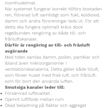
inomhusklimat.
När systemet fungerar korrekt tillförs bostaden
ren, filtrerad luft samtidigt som fukt, koldioxid,
damm och andra föroreningar leds ut. För att
detta ska fungera optimalt krävs dock
regelbunden rengöring av både till- och
frånluftskanaler.
Därför är rengöring av till- och frånluft
avgörande
Med tiden samlas damm, pollen, partiklar och
ibland även mikroorganismer i
ventilationskanalerna. Detta gäller både tilluft,
som förser huset med frisk luft, och frånluft,
som för bort den använda luften.
Smutsiga kanaler leder till:
Försämrad luftkvalitet
Ojämnt luftflöde mellan rum
Ökad belastning på fläktar och aggregat