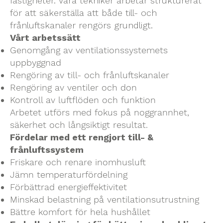
fastigheter. Våra tekniker arbetar strukturerat
för att säkerställa att både till- och
frånluftskanaler rengörs grundligt.
Vårt arbetssätt
Genomgång av ventilationssystemets
uppbyggnad
Rengöring av till- och frånluftskanaler
Rengöring av ventiler och don
Kontroll av luftflöden och funktion
Arbetet utförs med fokus på noggrannhet,
säkerhet och långsiktigt resultat.
Fördelar med ett rengjort till- &
frånluftssystem
Friskare och renare inomhusluft
Jämn temperaturfördelning
Förbättrad energieffektivitet
Minskad belastning på ventilationsutrustning
Bättre komfort för hela hushållet