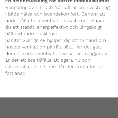
En helhetslösning för bättre inomhusklimat
Rengöring av till- och frånluft är en investering
i både hälsa och boendekomfort. Genom att
underhålla hela ventilationssystemet skapar
du ett stabilt, energieffektivt och långsiktigt
hållbart inomhusklimat.
Sanitet Sverige AB hjälper dig att ta hand om
husets ventilation på rätt sätt. Har det gått
flera år sedan ventilationen senast rengjordes
är det ett bra tillfälle att agera nu och
säkerställa att ditt hem får den friska luft det
förtjänar.
SANITET SVERIGE AB