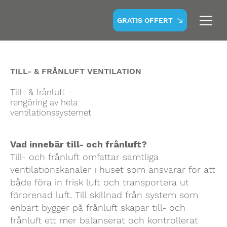
GRATIS OFFERT
TILL- & FRÅNLUFT VENTILATION
Till- & frånluft –
rengöring av hela
ventilationssystemet
Vad innebär till- och frånluft?
Till- och frånluft omfattar samtliga
ventilationskanaler i huset som ansvarar för att
både föra in frisk luft och transportera ut
förorenad luft. Till skillnad från system som
enbart bygger på frånluft skapar till- och
frånluft ett mer balanserat och kontrollerat