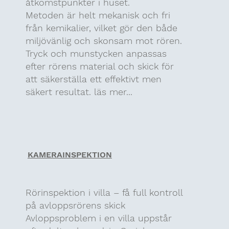
åtkomstpunkter i huset.
Metoden är helt mekanisk och fri
från kemikalier, vilket gör den både
miljövänlig och skonsam mot rören.
Tryck och munstycken anpassas
efter rörens material och skick för
att säkerställa ett effektivt men
säkert resultat. läs mer...
KAMERAINSPEKTION
Rörinspektion i villa – få full kontroll
på avloppsrörens skick
Avloppsproblem i en villa uppstår