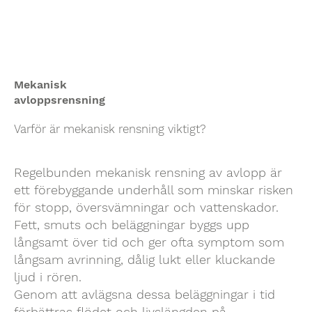
Mekanisk
avloppsrensning
Varför är mekanisk rensning viktigt?
Regelbunden mekanisk rensning av avlopp är
ett förebyggande underhåll som minskar risken
för stopp, översvämningar och vattenskador
.
Fett, smuts och beläggningar byggs upp
långsamt över tid och ger ofta symptom som
långsam avrinning, dålig lukt eller kluckande
ljud i rören.
Genom att avlägsna dessa beläggningar i tid
förbättras flödet och livslängden på