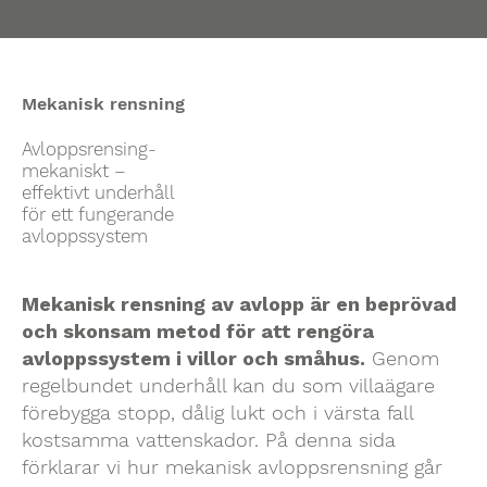
Mekanisk rensning
Avloppsrensing-
mekaniskt –
effektivt underhåll
för ett fungerande
avloppssystem
Mekanisk rensning av avlopp är en beprövad
och skonsam metod för att rengöra
avloppssystem i villor och småhus.
Genom
regelbundet underhåll kan du som villaägare
förebygga stopp, dålig lukt och i värsta fall
kostsamma vattenskador. På denna sida
förklarar vi hur mekanisk avloppsrensning går