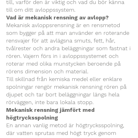
till, varför den är viktig och vad du bör känna
till om ditt avloppssystem.
Vad är mekanisk rensning av avlopp?
Mekanisk avloppsrensning är en rensmetod
som bygger på att man använder en roterande
rensvajer för att avlägsna smuts, fett, hår,
tvålrester och andra beläggningar som fastnat i
rören. Vajern förs in i avloppssystemet och
roterar med olika munstycken beroende på
rörens dimension och material.
Till skillnad från kemiska medel eller enklare
spolningar rengör mekanisk rensning rören på
djupet och tar bort beläggningar längs hela
rörväggen, inte bara lokala stopp.
Mekanisk rensning jämfört med
högtrycksspolning
En annan vanlig metod är högtrycksspolning,
där vatten sprutas med högt tryck genom