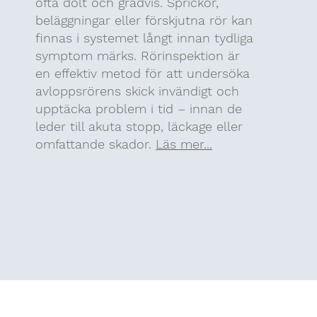
ofta dolt och gradvis. Sprickor,
beläggningar eller förskjutna rör kan
finnas i systemet långt innan tydliga
symptom märks. Rörinspektion är
en effektiv metod för att undersöka
avloppsrörens skick invändigt och
upptäcka problem i tid – innan de
leder till akuta stopp, läckage eller
omfattande skador.
Läs mer...