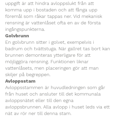
uppgift är att hindra avloppslukt från att
komma upp i bostaden och att fånga upp
föremål som råkar tappas ner. Vid mekanisk
rensning är vattenlåset ofta en av de första
ingångspunkterna.
Golvbrunn
En golvbrunn sitter i golvet, exempelvis i
badrum och tvättstuga. När gallret tas bort kan
brunnen demonteras ytterligare för att
möjliggöra rensning. Funktionen liknar
vattenlåsets, men placeringen gör att man
skiljer på begreppen.
Avloppsstam
Avloppsstammen är huvudledningen som går
från huset och ansluter till det kommunala
avloppsnätet eller till den egna
avloppsbrunnen. Alla avlopp i huset leds via ett
nät av rör ner till denna stam.