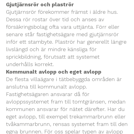
Gjutjärnsrör och plaströr
Gjutjärnsrör förekommer främst i äldre hus.
Dessa rör rostar över tid och anses av
försäkringsbolag ofta vara uttjänta. Förr eller
senare står fastighetsägare med gjutjärnsrör
inför ett stambyte. Plaströr har generellt längre
livslängd och är mindre känsliga för
sprickbildning, förutsatt att systemet
underhålls korrekt.
Kommunalt avlopp och eget avlopp
De flesta villaägare i tätbebyggda områden är
anslutna till kommunalt avlopp.
Fastighetsägaren ansvarar då för
avloppssystemet fram till tomtgränsen, medan
kommunen ansvarar för nätet därefter. Har du
eget avlopp, till exempel trekammarbrunn eller
tvåkammarbrunn, rensas systemet fram till den
egna brunnen. För oss spelar typen av avlopp