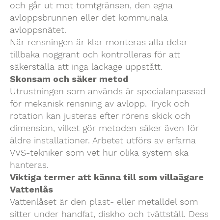
och går ut mot tomtgränsen, den egna
avloppsbrunnen eller det kommunala
avloppsnätet.
När rensningen är klar monteras alla delar
tillbaka noggrant och kontrolleras för att
säkerställa att inga läckage uppstått.
Skonsam och säker metod
Utrustningen som används är specialanpassad
för mekanisk rensning av avlopp. Tryck och
rotation kan justeras efter rörens skick och
dimension, vilket gör metoden säker även för
äldre installationer. Arbetet utförs av erfarna
VVS-tekniker som vet hur olika system ska
hanteras.
Viktiga termer att känna till som villaägare
Vattenlås
Vattenlåset är den plast- eller metalldel som
sitter under handfat, diskho och tvättställ. Dess