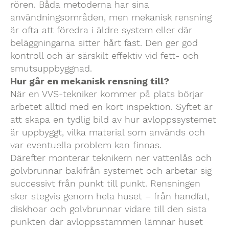
rören. Båda metoderna har sina
användningsområden, men mekanisk rensning
är ofta att föredra i äldre system eller där
beläggningarna sitter hårt fast. Den ger god
kontroll och är särskilt effektiv vid fett- och
smutsuppbyggnad.
Hur går en mekanisk rensning till?
När en VVS-tekniker kommer på plats börjar
arbetet alltid med en kort inspektion. Syftet är
att skapa en tydlig bild av hur avloppssystemet
är uppbyggt, vilka material som används och
var eventuella problem kan finnas.
Därefter monterar teknikern ner vattenlås och
golvbrunnar bakifrån systemet och arbetar sig
successivt från punkt till punkt. Rensningen
sker stegvis genom hela huset – från handfat,
diskhoar och golvbrunnar vidare till den sista
punkten där avloppsstammen lämnar huset