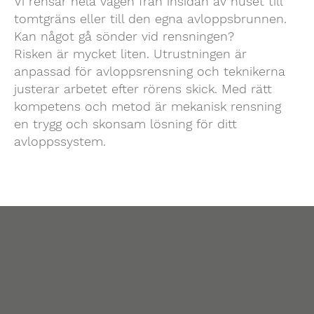
Vi rensar hela vägen från insidan av huset till
tomtgräns eller till den egna avloppsbrunnen.
Kan något gå sönder vid rensningen?
Risken är mycket liten. Utrustningen är
anpassad för avloppsrensning och teknikerna
justerar arbetet efter rörens skick. Med rätt
kompetens och metod är mekanisk rensning
en trygg och skonsam lösning för ditt
avloppssystem.
RESENSIONER