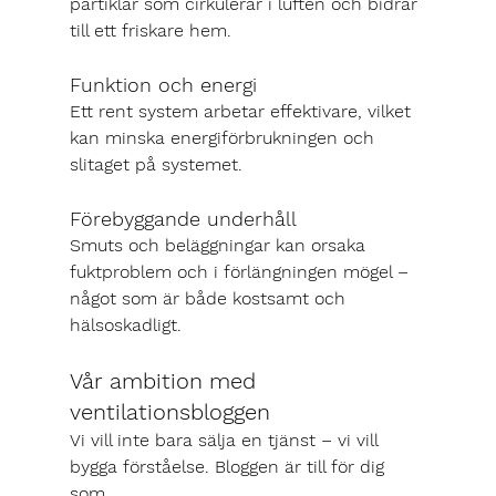
partiklar som cirkulerar i luften och bidrar 
till ett friskare hem.
Funktion och energi
Ett rent system arbetar effektivare, vilket 
kan minska energiförbrukningen och 
slitaget på systemet.
Förebyggande underhåll
Smuts och beläggningar kan orsaka 
fuktproblem och i förlängningen mögel – 
något som är både kostsamt och 
hälsoskadligt.
Vår ambition med 
ventilationsbloggen
Vi vill inte bara sälja en tjänst – vi vill 
bygga förståelse. Bloggen är till för dig 
som 