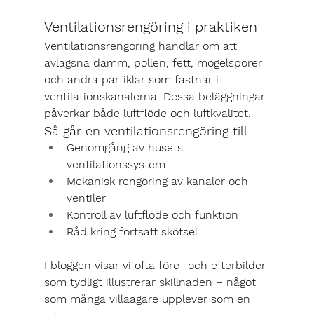
Ventilationsrengöring i praktiken
Ventilationsrengöring handlar om att 
avlägsna damm, pollen, fett, mögelsporer 
och andra partiklar som fastnar i 
ventilationskanalerna. Dessa beläggningar 
påverkar både luftflöde och luftkvalitet.
Så går en ventilationsrengöring till
Genomgång av husets 
ventilationssystem
Mekanisk rengöring av kanaler och 
ventiler
Kontroll av luftflöde och funktion
Råd kring fortsatt skötsel
I bloggen visar vi ofta före- och efterbilder 
som tydligt illustrerar skillnaden – något 
som många villaägare upplever som en 