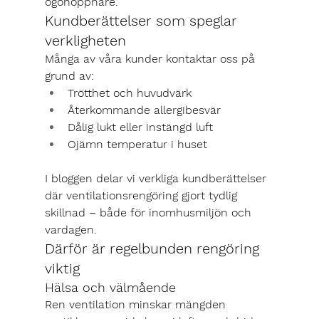
ögonöppnare.
Kundberättelser som speglar 
verkligheten
Många av våra kunder kontaktar oss på 
grund av:
Trötthet och huvudvärk
Återkommande allergibesvär
Dålig lukt eller instängd luft
Ojämn temperatur i huset
I bloggen delar vi verkliga kundberättelser 
där ventilationsrengöring gjort tydlig 
skillnad – både för inomhusmiljön och 
vardagen.
Därför är regelbunden rengöring 
viktig
Hälsa och välmående
Ren ventilation minskar mängden 