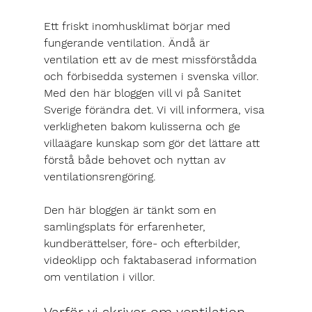
Ett friskt inomhusklimat börjar med 
fungerande ventilation. Ändå är 
ventilation ett av de mest missförstådda 
och förbisedda systemen i svenska villor. 
Med den här bloggen vill vi på Sanitet 
Sverige förändra det. Vi vill informera, visa 
verkligheten bakom kulisserna och ge 
villaägare kunskap som gör det lättare att 
förstå både behovet och nyttan av 
ventilationsrengöring.
Den här bloggen är tänkt som en 
samlingsplats för erfarenheter, 
kundberättelser, före- och efterbilder, 
videoklipp och faktabaserad information 
om ventilation i villor.