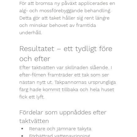
För att bromsa ny påväxt applicerades en 
alg- och mossförebyggande behandling. 
Detta gör att taket håller sig rent längre 
och minskar behovet av framtida 
underhåll.
Resultatet – ett tydligt före 
och efter
Efter taktvätten var skillnaden slående. I 
efter-filmen framträder ett tak som ser 
nästan nytt ut. Takpannornas ursprungliga 
färg hade kommit tillbaka och hela huset 
fick ett lyft.
Fördelar som uppnåddes efter 
taktvätten
Renare och jämnare takyta
Förbättrad vattenavrinning