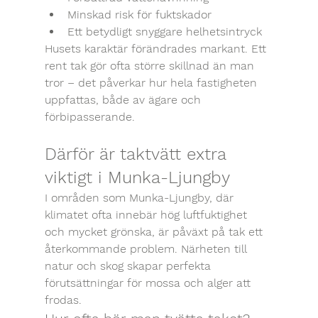
Minskad risk för fuktskador
Ett betydligt snyggare helhetsintryck
Husets karaktär förändrades markant. Ett 
rent tak gör ofta större skillnad än man 
tror – det påverkar hur hela fastigheten 
uppfattas, både av ägare och 
förbipasserande.
Därför är taktvätt extra 
viktigt i Munka-Ljungby
I områden som Munka-Ljungby, där 
klimatet ofta innebär hög luftfuktighet 
och mycket grönska, är påväxt på tak ett 
återkommande problem. Närheten till 
natur och skog skapar perfekta 
förutsättningar för mossa och alger att 
frodas.