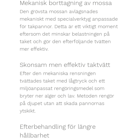
Mekanisk borttagning av mossa
Den grövsta mossan avlägsnades 
mekaniskt med specialverktyg anpassade 
för takpannor. Detta är ett viktigt moment 
eftersom det minskar belastningen på 
taket och gör den efterföljande tvätten 
mer effektiv.
Skonsam men effektiv taktvätt
Efter den mekaniska rensningen 
tvättades taket med lågtryck och ett 
miljöanpassat rengöringsmedel som 
bryter ner alger och lav. Metoden rengör 
på djupet utan att skada pannornas 
ytskikt.
Efterbehandling för längre 
hållbarhet