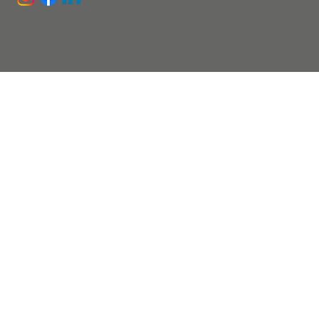
Integritetspolicy
Tillgängllighetsredogörelse
Sanitet
Sverige AB - Alla rättigheter förbehållna