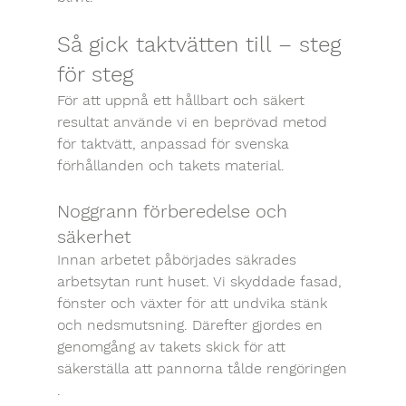
Så gick taktvätten till – steg 
för steg
För att uppnå ett hållbart och säkert 
resultat använde vi en beprövad metod 
för taktvätt, anpassad för svenska 
förhållanden och takets material.
Noggrann förberedelse och 
säkerhet
Innan arbetet påbörjades säkrades 
arbetsytan runt huset. Vi skyddade fasad, 
fönster och växter för att undvika stänk 
och nedsmutsning. Därefter gjordes en 
genomgång av takets skick för att 
säkerställa att pannorna tålde rengöringen
.