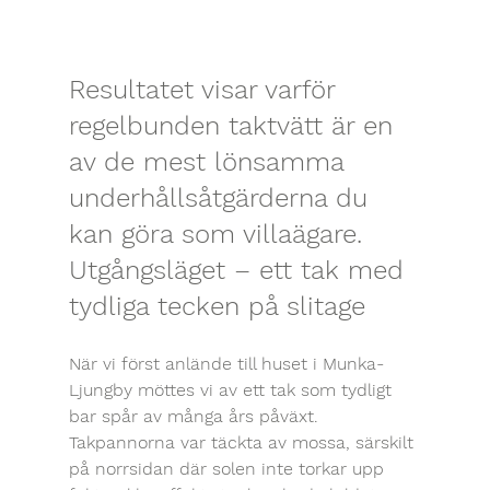
Resultatet visar varför 
regelbunden taktvätt är en 
av de mest lönsamma 
underhållsåtgärderna du 
kan göra som villaägare.
Utgångsläget – ett tak med 
tydliga tecken på slitage
När vi först anlände till huset i Munka-
Ljungby möttes vi av ett tak som tydligt 
bar spår av många års påväxt. 
Takpannorna var täckta av mossa, särskilt 
på norrsidan där solen inte torkar upp 