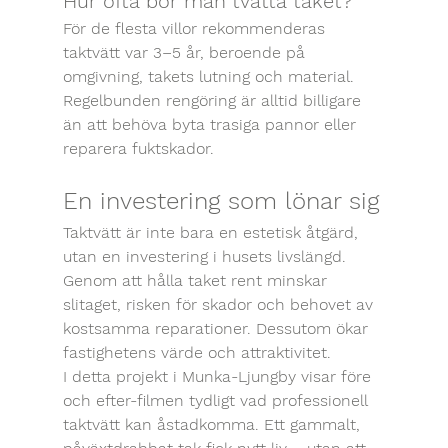
Hur ofta bör man tvätta taket?
För de flesta villor rekommenderas 
taktvätt var 3–5 år, beroende på 
omgivning, takets lutning och material. 
Regelbunden rengöring är alltid billigare 
än att behöva byta trasiga pannor eller 
reparera fuktskador.
En investering som lönar sig
Taktvätt är inte bara en estetisk åtgärd, 
utan en investering i husets livslängd. 
Genom att hålla taket rent minskar 
slitaget, risken för skador och behovet av 
kostsamma reparationer. Dessutom ökar 
fastighetens värde och attraktivitet.
I detta projekt i Munka-Ljungby visar före 
och efter-filmen tydligt vad professionell 
taktvätt kan åstadkomma. Ett gammalt, 