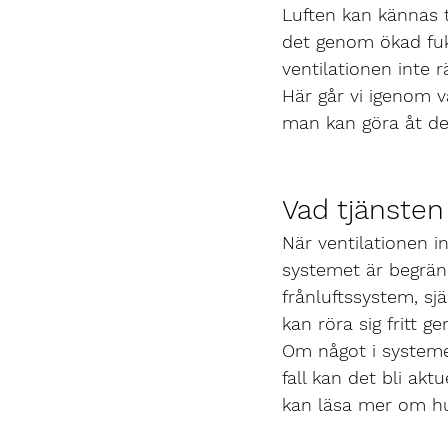
Luften kan kännas 
det genom ökad fukt
ventilationen inte rä
Här går vi igenom v
man kan göra åt de
Vad tjänsten
När ventilationen i
systemet är begränsa
frånluftssystem, sj
kan röra sig fritt 
Om något i systemet
fall kan det bli akt
kan läsa mer om hu