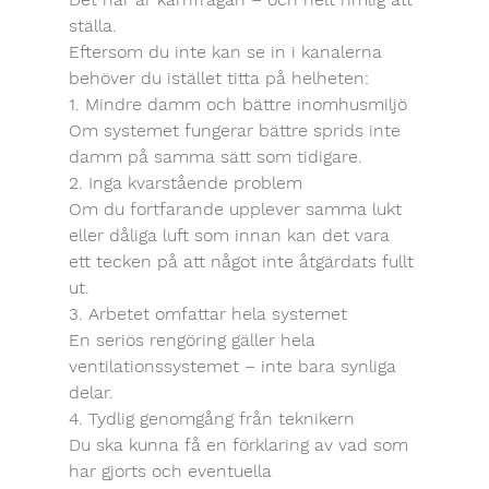
ställa.
Eftersom du inte kan se in i kanalerna 
behöver du istället titta på helheten:
1. Mindre damm och bättre inomhusmiljö
Om systemet fungerar bättre sprids inte 
damm på samma sätt som tidigare.
2. Inga kvarstående problem
Om du fortfarande upplever samma lukt 
eller dåliga luft som innan kan det vara 
ett tecken på att något inte åtgärdats fullt 
ut.
3. Arbetet omfattar hela systemet
En seriös rengöring gäller hela 
ventilationssystemet – inte bara synliga 
delar.
4. Tydlig genomgång från teknikern
Du ska kunna få en förklaring av vad som 
har gjorts och eventuella 