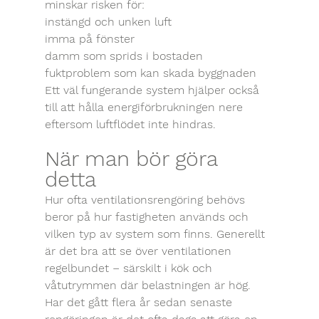
minskar risken för:
instängd och unken luft
imma på fönster
damm som sprids i bostaden
fuktproblem som kan skada byggnaden
Ett väl fungerande system hjälper också 
till att hålla energiförbrukningen nere 
eftersom luftflödet inte hindras.
När man bör göra 
detta
Hur ofta ventilationsrengöring behövs 
beror på hur fastigheten används och 
vilken typ av system som finns. Generellt 
är det bra att se över ventilationen 
regelbundet – särskilt i kök och 
våtutrymmen där belastningen är hög.
Har det gått flera år sedan senaste 