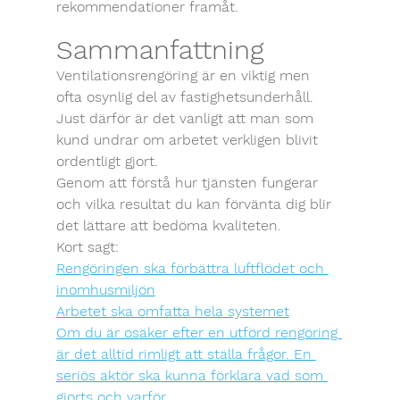
rekommendationer framåt.
Sammanfattning
Ventilationsrengöring är en viktig men 
ofta osynlig del av fastighetsunderhåll. 
Just därför är det vanligt att man som 
kund undrar om arbetet verkligen blivit 
ordentligt gjort.
Genom att förstå hur tjänsten fungerar 
och vilka resultat du kan förvänta dig blir 
det lättare att bedöma kvaliteten.
Kort sagt:
Rengöringen ska förbättra luftflödet och 
inomhusmiljön
Arbetet ska omfatta hela systemet
Om du är osäker efter en utförd rengöring 
är det alltid rimligt att ställa frågor. En 
seriös aktör ska kunna förklara vad som 
gjorts och varför.