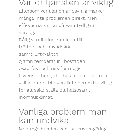
Varför tjänsten är viktig
Eftersom ventilation är osynlig märker 
många inte problemen direkt. Men 
effekterna kan ändå vara tydliga i 
vardagen.
Dålig ventilation kan leda till:
trötthet och huvudvärk
sämre luftkvalitet
ojämn temperatur i bostaden
ökad fukt och risk för mögel
I svenska hem, där hus ofta är täta och 
välisolerade, blir ventilationen extra viktig 
för att säkerställa ett hälsosamt 
inomhusklimat.
Vanliga problem man 
kan undvika
Med regelbunden ventilationsrengöring 