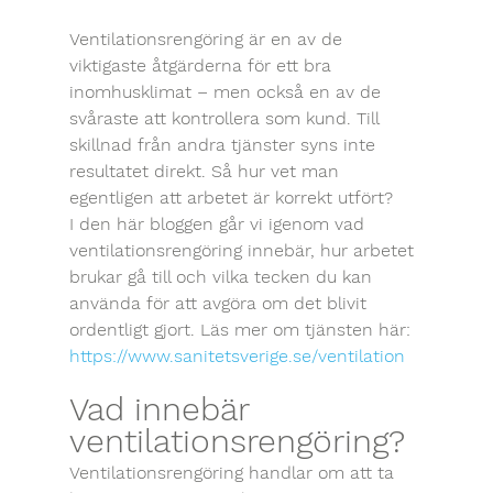
Ventilationsrengöring är en av de 
viktigaste åtgärderna för ett bra 
inomhusklimat – men också en av de 
svåraste att kontrollera som kund. Till 
skillnad från andra tjänster syns inte 
resultatet direkt. Så hur vet man 
egentligen att arbetet är korrekt utfört?
I den här bloggen går vi igenom vad 
ventilationsrengöring innebär, hur arbetet 
brukar gå till och vilka tecken du kan 
använda för att avgöra om det blivit 
ordentligt gjort. Läs mer om tjänsten här:
https://www.sanitetsverige.se/ventilation
Vad innebär 
ventilationsrengöring?
Ventilationsrengöring handlar om att ta 