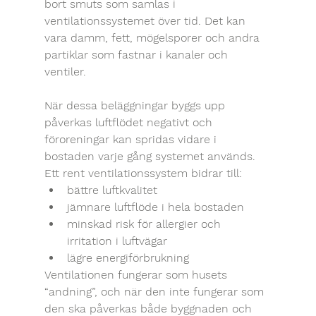
bort smuts som samlas i 
ventilationssystemet över tid. Det kan 
vara damm, fett, mögelsporer och andra 
partiklar som fastnar i kanaler och 
ventiler.
När dessa beläggningar byggs upp 
påverkas luftflödet negativt och 
föroreningar kan spridas vidare i 
bostaden varje gång systemet används.
Ett rent ventilationssystem bidrar till:
bättre luftkvalitet
jämnare luftflöde i hela bostaden
minskad risk för allergier och 
irritation i luftvägar
lägre energiförbrukning
Ventilationen fungerar som husets 
“andning”, och när den inte fungerar som 
den ska påverkas både byggnaden och 