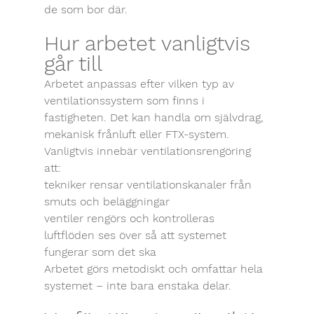
de som bor där.
Hur arbetet vanligtvis 
går till
Arbetet anpassas efter vilken typ av 
ventilationssystem som finns i 
fastigheten. Det kan handla om självdrag, 
mekanisk frånluft eller FTX-system.
Vanligtvis innebär ventilationsrengöring 
att:
tekniker rensar ventilationskanaler från 
smuts och beläggningar
ventiler rengörs och kontrolleras
luftflöden ses över så att systemet 
fungerar som det ska
Arbetet görs metodiskt och omfattar hela 
systemet – inte bara enstaka delar.