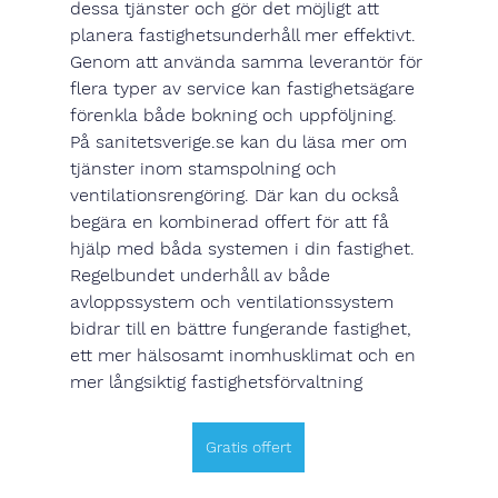
dessa tjänster och gör det möjligt att 
planera fastighetsunderhåll mer effektivt. 
Genom att använda samma leverantör för 
flera typer av service kan fastighetsägare 
förenkla både bokning och uppföljning.
På 
sanitetsverige.se
 kan du läsa mer om 
tjänster inom stamspolning och 
ventilationsrengöring. Där kan du också 
begära en kombinerad offert
 för att få 
hjälp med båda systemen i din fastighet.
Regelbundet underhåll av både 
avloppssystem och ventilationssystem 
bidrar till en bättre fungerande fastighet, 
ett mer hälsosamt inomhusklimat och en 
mer långsiktig fastighetsförvaltning
Gratis offert