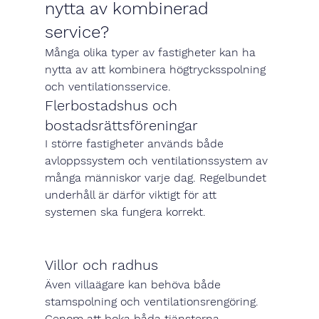
nytta av kombinerad 
service?
Många olika typer av fastigheter kan ha 
nytta av att kombinera högtrycksspolning 
och ventilationsservice.
Flerbostadshus och 
bostadsrättsföreningar
I större fastigheter används både 
avloppssystem och ventilationssystem av 
många människor varje dag. Regelbundet 
underhåll är därför viktigt för att 
systemen ska fungera korrekt.
Villor och radhus
Även villaägare kan behöva både 
stamspolning och ventilationsrengöring. 
Genom att boka båda tjänsterna 