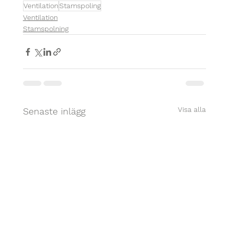
Ventilation
Stamspoling
Ventilation
Stamspolning
Visa alla
Senaste inlägg