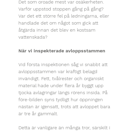
Det som oroade mest var osäkerheten. 
Varför uppstod stoppen gång på gång? 
Var det ett större fel på ledningarna, eller 
handlade det om något som gick att 
åtgärda innan det blev en kostsam 
vattenskada?
När vi inspekterade avloppsstammen
Vid första inspektionen såg vi snabbt att 
avloppsstammen var kraftigt belagd 
invändigt. Fett, tvålrester och organiskt 
material hade under flera år byggt upp 
tjocka avlagringar längs rörens insida. På 
före-bilden syns tydligt hur öppningen 
nästan är igensatt, trots att avloppet bara 
är tre år gammalt.
Detta är vanligare än många tror, särskilt i 