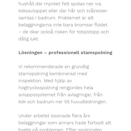
hushåll där mycket fett spolas ner via 
köksavloppet eller där hår och tvålrester 
samlas i badrum. Problemet är att 
beläggningarna inte bara bromsar flödet 
– de ökar också risken för totalstopp och 
dålig lukt.
Lösningen – professionell stamspolning
Vi rekommenderade en grundlig 
stamspolning kombinerad med 
inspektion. Med hjälp av 
högtrycksspolning rengjordes hela 
avloppssystemet från avlagringar, från 
kök och badrum ner till huvudledningen.
Under arbetet lossnade flera års 
beläggningar som annars hade fortsatt att 
bygga på problemen. Efter spolningen 