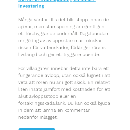
investering
Många väntar tills det blir stopp innan de 
agerar, men stamspolning är egentligen 
ett förebyggande underhåll. Regelbunden 
rengöring av avloppsstammar minskar 
risken för vattenskador, förlänger rörens 
livslängd och ger ett tryggare boende.
För villaägaren innebar detta inte bara ett 
fungerande avlopp, utan också lugnet i att 
veta att rören nu är i gott skick. En relativt 
liten insats jämfört med kostnaden för ett 
akut avloppsstopp eller en 
försäkringsskada.länk. Du kan också bjuda 
in dem att lämna en kommentar 
nedanför inlägget.