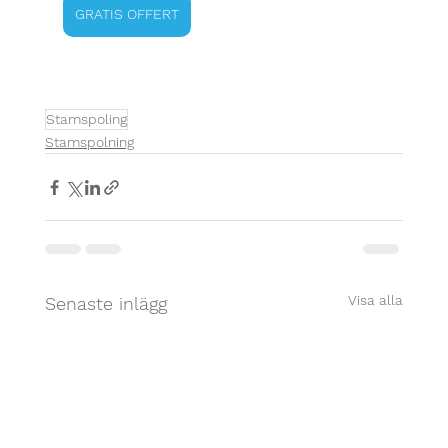
GRATIS OFFERT
Stamspoling
Stamspolning
Visa alla
Senaste inlägg